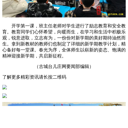
开学第一课，班主任老师对学生进行了励志教育和安全教
育。教育同学们心怀希望，向暖而生，在学习和生活中积极乐
观，锐意进取，立志有为，一份份对新学期的美好期待油然而
生。拿到新教材的教师们也制定了详细的新学期教学计划，精
心备好每一堂课。春光为序，全体师生以崭新的姿态、饱满的
精神迎接新学期，共启新征程。
（古城台儿庄网要闻部编辑）
了解更多精彩资讯请长按二维码