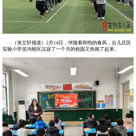
（张立轩报道）2月14日，伴随着和煦的春风，台儿庄区
实验小学泥沟校区沉寂了一个月的校园又热闹了起来。