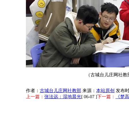
（古城台儿庄网社教
作者：
古城台儿庄网社教部
来源：
本站原创
发布时
上一篇：
张法远：湿地晨光
[ 06-07 ]
下一篇：
《梦