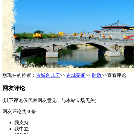
您现在的位置：
古城台儿庄
>>
古城要闻
>>
时政
>>查看评论
网友评论
(以下评论仅代表网友意见，与本站立场无关)
网友评论共
0
条
我支持
我中立