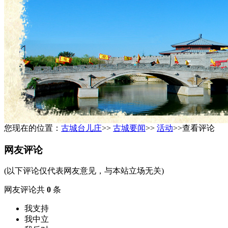
您现在的位置：
古城台儿庄
>>
古城要闻
>>
活动
>>查看评论
网友评论
(以下评论仅代表网友意见，与本站立场无关)
网友评论共
0
条
我支持
我中立