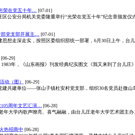
光荣在党五十年…
[07-01]
儿庄区公安分局机关党委隆重举行“光荣在党五十年”纪念章颁发
干部党支部开展主…
[07-01]
建思想走深走实，按照区委组织部统一部署，6月30日上午，台
[06-29]
。1983年，《山东画报》刊发经典纪实图文《我又来到了台儿
活动（图）
[06-29]
部与党建共建单位——张山子镇杜安村党支部，组织30名党员赴微
105周年文艺汇演…
[06-28]
儿庄老年大学内歌声嘹亮、喜气融融，由台儿庄老年大学艺术团主
动火热招商中
[06-28]