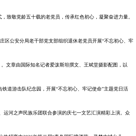
仪式，致敬党龄五十载的老党员，传承红色初心，凝聚奋进力量。
儿庄区公安分局老干部党支部组织退休老党员开展“不忘初心、牢
庄》。文章由国际知名记者爱泼斯坦撰文、王斌堂摄影配图，以
山岛铁道游击队纪念园，开展“不忘初心、牢记使命”主题党日活
办、运河之声民族乐团联合参演的庆七一文艺汇演精彩上演。众