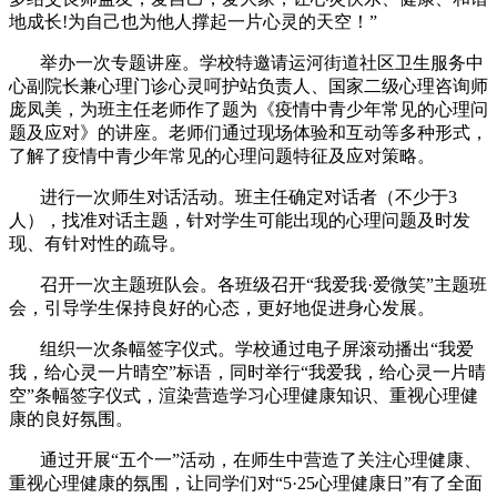
地成长!为自己也为他人撑起一片心灵的天空！”
举办一次专题讲座。学校特邀请运河街道社区卫生服务中
心副院长兼心理门诊心灵呵护站负责人、国家二级心理咨询师
庞凤美，为班主任老师作了题为《疫情中青少年常见的心理问
题及应对》的讲座。老师们通过现场体验和互动等多种形式，
了解了疫情中青少年常见的心理问题特征及应对策略。
进行一次师生对话活动。班主任确定对话者（不少于3
人），找准对话主题，针对学生可能出现的心理问题及时发
现、有针对性的疏导。
召开一次主题班队会。各班级召开“我爱我·爱微笑”主题班
会，引导学生保持良好的心态，更好地促进身心发展。
组织一次条幅签字仪式。学校通过电子屏滚动播出“我爱
我，给心灵一片晴空”标语，同时举行“我爱我，给心灵一片晴
空”条幅签字仪式，渲染营造学习心理健康知识、重视心理健
康的良好氛围。
通过开展“五个一”活动，在师生中营造了关注心理健康、
重视心理健康的氛围，让同学们对“5·25心理健康日”有了全面