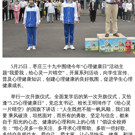
5月25日，枣庄三十九中围绕今年“心理健康日”活动主
题“我爱我，给心灵一片晴空”，开展系列活动，向学生宣传、
普及心理健康知识，创建心理健康的良好氛围，促进学生心理
健康成长。
举行一次升旗仪式。全面复学后的第一次升旗仪式，又恰
逢“5.25心理健康日”，党总支书记、校长王明琦作了《给心灵
一片晴空》的国旗下讲话：“人生既然不能一帆风顺，我们就
要 乘风破浪，坦然面对，而所有的勇敢、坚定与信念，都来
自于 阳光的心态、健康的心理和向上的心情！”倡议全校师
生：“给心灵多一份关注、多寻求心理帮助、多听一些好歌、
多结交良师益友，爱自己，爱大家，让心灵快乐、健康、和谐