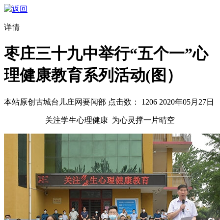
返回
详情
枣庄三十九中举行“五个一”心
理健康教育系列活动(图）
本站原创
古城台儿庄网要闻部
点击数：
1206
2020年05月27日
关注学生心理健康 为心灵撑一片晴空