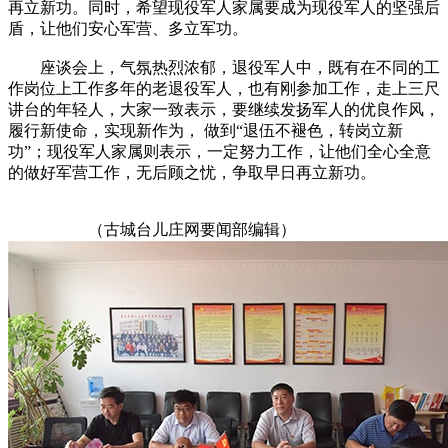
再立新功。同时，希望现役军人家属要成为现役军人的坚强后
盾，让他们安心军营、多立军功。
座谈会上，气氛热烈浓郁，退役军人中，既有在不同的工
作岗位上工作多年的老退役军人，也有刚参加工作，走上三尺
讲台的年轻人，大家一致表示，要继续发扬军人的优良作风，
履行新使命，实现新作为， 做到“退伍不褪色，转岗立新
功”；现役军人家属则表示，一定努力工作，让他们全心全意
的做好军营工作，无后顾之忧，争取早日再立新功。
（古城台儿庄网要闻部编辑）