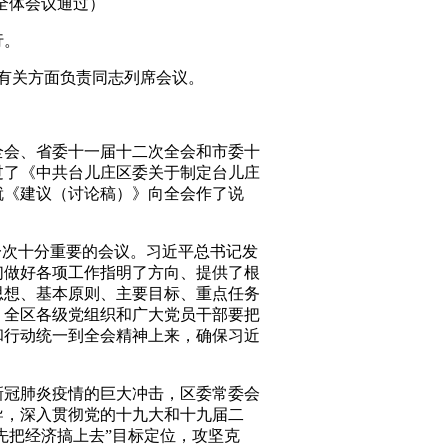
次全体会议通过）
行。
和有关方面负责同志列席会议。
全会、省委十一届十二次全会和市委十
过了《中共台儿庄区委关于制定台儿庄
就《建议（讨论稿）》向全会作了说
一次十分重要的会议。习近平总书记发
们做好各项工作指明了方向、提供了根
思想、基本原则、主要目标、重点任务
。全区各级党组织和广大党员干部要把
和行动统一到全会精神上来，确保习近
新冠肺炎疫情的巨大冲击，区委常委会
导，深入贯彻党的十九大和十九届二
先把经济搞上去”目标定位，攻坚克