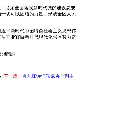
证。必须全面落实新时代党的建设总要
结一切可以团结的力量，形成全区人民
习近平新时代中国特色社会主义思想伟
宜居宜业宜游新时代现代化强区努力奋
辑）
 ]
下一篇：
台儿庄诗词联赋协会副主