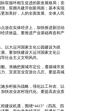
国际双循环相互促进的新发展格局；党
增强，双拥共建开创新局面；基本实现
活更加美好，人的全面发展、全体人民
力点放在实体经济上，加快推进新旧动
和经济效益。要推进产业基础再造和产
兵。以大运河国家文化公园建设为抓
发展。要加快建设大运河国家文化公
倡导社会主义文明风尚。
面貌。准确把握城市定位，遵循城市发
活力、宜居宜业宜游台儿庄。要提高城
实施乡村振兴战略，强化以工补农、以
，加快农业农村现代化。要提高农业质
。
建设机遇，围绕“4415”（四高、四