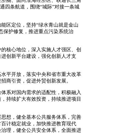
经济圈、面向淮海经济区、联通长三角
通四条航道，围绕“城际”对接一条城
能区定位，坚持“绿水青山就是金山
态保护修复，推进重点污染系统治
中的核心地位，深入实施人才强区、创
推进创新平台建设，强化创新人才支
高水平开放，落实中央和省市重大改革
进招商引资，促进外贸创新发展。
给体系对国内需求的适配性，积极融入
质，持续扩大有效投资，持续推进项目
展思想，健全基本公共服务体系，完善
方百计稳定就业，加快推进教育现代
会治理，健全公共安全体系，全面推进