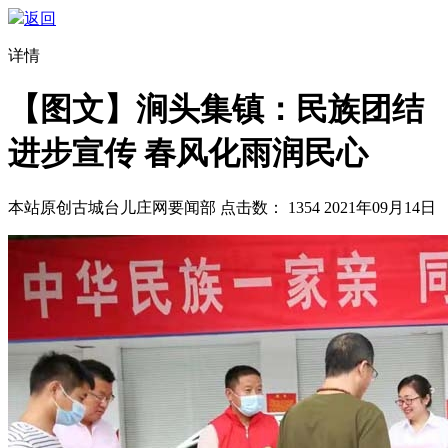
返回
详情
【图文】涧头集镇：民族团结
进步宣传 春风化雨润民心
本站原创
古城台儿庄网要闻部
点击数：
1354
2021年09月14日