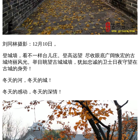
刘同林摄影：12月10日，
登城墙，看不一样台儿庄。登高远望 尽收眼底广阔恢宏的古
城绮丽风光。举目眺望古城城墙，犹如忠诚的卫士日夜守望在
古城的身旁！
冬天的河，冬天的城！
冬天的感动，冬天的深情！