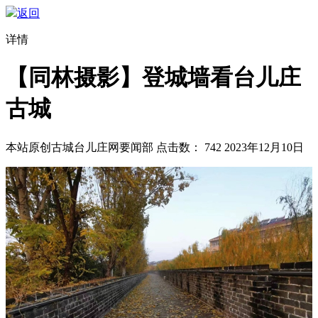
返回
详情
【同林摄影】登城墙看台儿庄
古城
本站原创
古城台儿庄网要闻部
点击数：
742
2023年12月10日