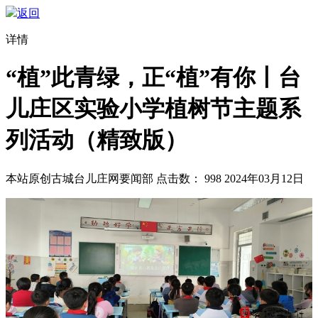
返回
详情
“植”此青绿，正“植”有你丨台
儿庄区实验小学植树节主题系
列活动（精致版）
本站原创
古城台儿庄网要闻部
点击数：
998
2024年03月12日