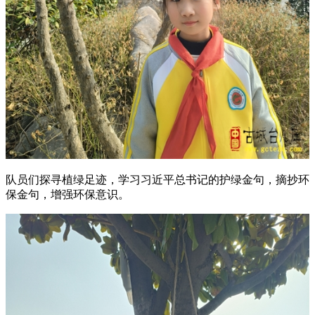
队员们探寻植绿足迹，学习习近平总书记的护绿金句，摘抄环
保金句，增强环保意识。