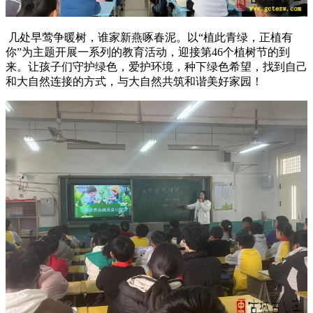
几处早莺争暖树，谁家新燕啄春泥。以“植此青绿，正植有
你”为主题开展一系列的教育活动，迎接第46个植树节的到
来。让孩子们守护绿色，爱护环境，种下绿色希望，找到自己
和大自然连接的方式，与大自然共筑和谐美好家园！