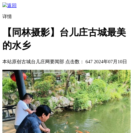
返回
详情
【同林摄影】台儿庄古城最美
的水乡
本站原创
古城台儿庄网要闻部
点击数：
647
2024年07月10日