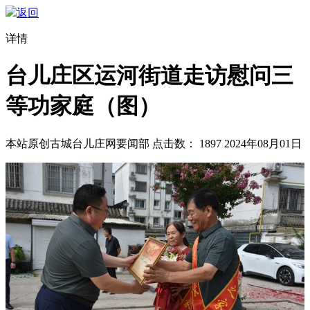
返回
详情
台儿庄区运河街道走访慰问三
等功家庭（图）
本站原创
古城台儿庄网要闻部
点击数：
1897
2024年08月01日