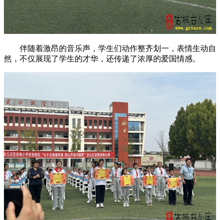
伴随着激昂的音乐声，学生们动作整齐划一，表情生动自
然，不仅展现了学生的才华，还传递了浓厚的爱国情感。