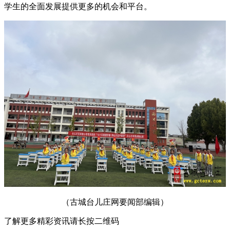
学生的全面发展提供更多的机会和平台。
（古城台儿庄网要闻部编辑）
了解更多精彩资讯请长按二维码