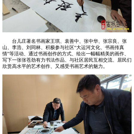
台儿庄著名书画家王琪、袁善中、张中华、张宗良、张
山、李浩、刘同林、积极参与社区“大运河文化、书画传真
情”等活动、通过书画创作的方式、绘出一幅幅精美的画作、
写下一张张苍劲有力书法作品、与社区居民互相交流、居民们
欣赏高水平的艺术创作、又感受书画艺术的魅力。