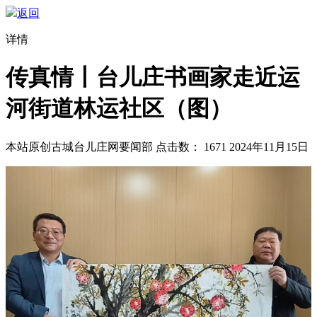
返回
详情
传真情丨台儿庄书画家走近运
河街道林运社区（图）
本站原创
古城台儿庄网要闻部
点击数：
1671
2024年11月15日