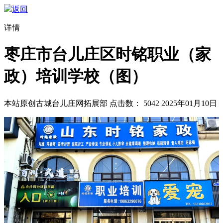
返回
详情
枣庄市台儿庄区时铭职业（家
政）培训学校（图）
本站原创
古城台儿庄网拓展部
点击数：
5042
2025年01月10日