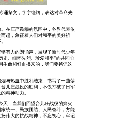
情吟诵祭文，字字铿锵，表达对革命先
动。在庄严肃穆的氛围中，各界代表依
空而起，象征着人们对和平的美好祈
怀。
铿锵有力的朗诵声，展现了新时代少年
历史、缅怀先烈、珍爱和平”的共同心
用生命和鲜血换来的，我们要铭记这
在硝烟与热血中胜利结束，书写了一曲荡
。台儿庄战役的胜利，不仅打破了日军
大的精神动力。
今天，当我们回望台儿庄战役的烽火
国家统一、民族团结、人民奋斗，方能
发扬伟大的抗战精神，不忘初心，牢记