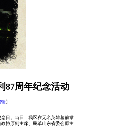
利87周年纪念活动
编辑
】
纪念日。当日，我区在无名英雄墓前举
省政协原副主席、民革山东省委会原主