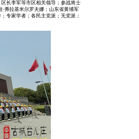
、区长李军等市区相关领导；参战将士
娃·弗拉基米尔罗夫娜；山东省黄埔军
导；专家学者；各民主党派；无党派；