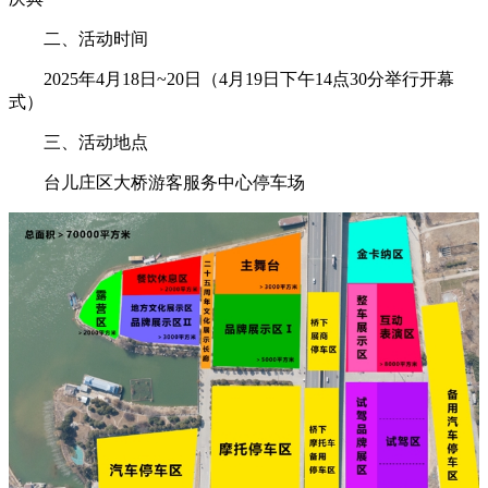
二、活动时间
2025年4月18日~20日（4月19日下午14点30分举行开幕
式）
三、活动地点
台儿庄区大桥游客服务中心停车场