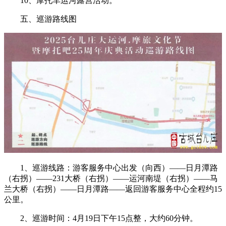
10、摩托车运河露营活动。
五、巡游路线图
1、巡游线路：游客服务中心出发（向西）——日月潭路
（右拐）——231大桥（右拐）——运河南堤（右拐）——马
兰大桥（右拐）——日月潭路——返回游客服务中心全程约15
公里。
2、巡游时间：4月19日下午15点整，大约60分钟。