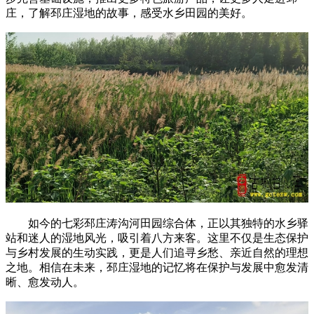
庄，了解邳庄湿地的故事，感受水乡田园的美好。
如今的七彩邳庄涛沟河田园综合体，正以其独特的水乡驿
站和迷人的湿地风光，吸引着八方来客。这里不仅是生态保护
与乡村发展的生动实践，更是人们追寻乡愁、亲近自然的理想
之地。相信在未来，邳庄湿地的记忆将在保护与发展中愈发清
晰、愈发动人。