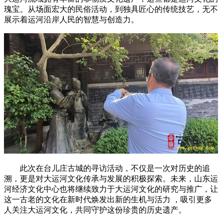
瑰宝。从场面宏大的民俗活动，到独具匠心的传统技艺，无不
展示着运河沿岸人民的智慧与创造力。
此次在台儿庄古城的寻访活动，不仅是一次对历史的追
溯，更是对大运河文化传承与发展的积极探索。未来，山东运
河经济文化中心也将继续致力于大运河文化的研究与推广，让
这一古老的文化在新时代焕发出新的生机与活力 ，吸引更多
人关注大运河文化，共同守护这份珍贵的历史遗产。