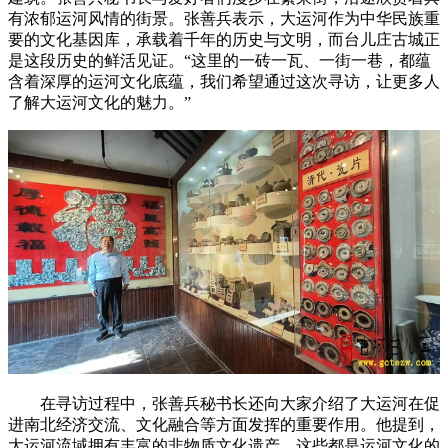
有浓郁运河风情的街景。张善兵表示，大运河作为中华民族重
要的文化基因库，承载着千年的历史与文明，而台儿庄古城正
是这段历史的鲜活见证。“这里的一砖一瓦、一街一巷，都蕴
含着深厚的运河文化底蕴，我们希望通过这次寻访，让更多人
了解大运河文化的魅力。”
在寻访过程中，张善兵秘书长还向大家介绍了大运河在促
进南北经济交流、文化融合等方面发挥的重要作用。他提到，
大运河流域拥有丰富的非物质文化遗产，这些都是运河文化的