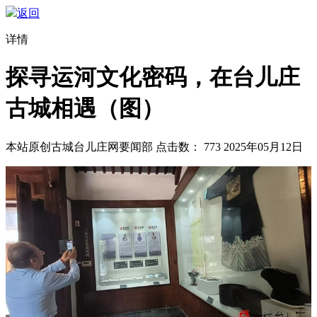
返回
详情
探寻运河文化密码，在台儿庄
古城相遇（图）
本站原创
古城台儿庄网要闻部
点击数：
773
2025年05月12日