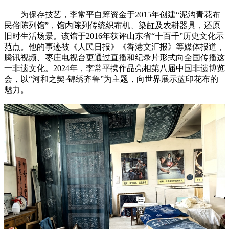
为保存技艺，李常平自筹资金于2015年创建“泥沟青花布
民俗陈列馆”，馆内陈列传统织布机、染缸及农耕器具，还原
旧时生活场景。该馆于2016年获评山东省“十百千”历史文化示
范点。他的事迹被《人民日报》《香港文汇报》等媒体报道，
腾讯视频、枣庄电视台更通过直播和纪录片形式向全国传播这
一非遗文化。2024年，李常平携作品亮相第八届中国非遗博览
会，以“河和之契·锦绣齐鲁”为主题，向世界展示蓝印花布的
魅力。