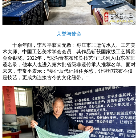
荣誉与使命
十余年间，李常平获誉无数：枣庄市非遗传承人、工艺美
术大师、中国工艺美术学会会员，其作品斩获国家级工艺博览
会金银奖。2022年，“泥沟青花布印染技艺”正式列入山东省非
遗名录，他本人也进入第六批省级非遗传承人推荐名单。面对
未来，李常平表示：“要让后代记得住乡愁，让蓝印花布不仅
是技艺，更成为连接古今的文化纽带。”