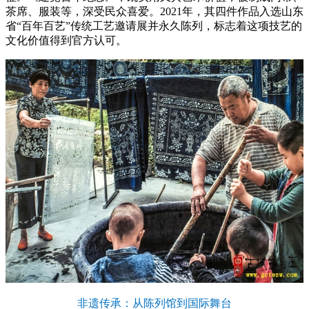
茶席、服装等，深受民众喜爱。2021年，其四件作品入选山东
省“百年百艺”传统工艺邀请展并永久陈列，标志着这项技艺的
文化价值得到官方认可。
非遗传承：从陈列馆到国际舞台