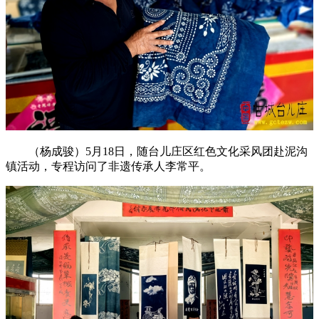
（杨成骏）5月18日，随台儿庄区红色文化采风团赴泥沟
镇活动，专程访问了非遗传承人李常平。