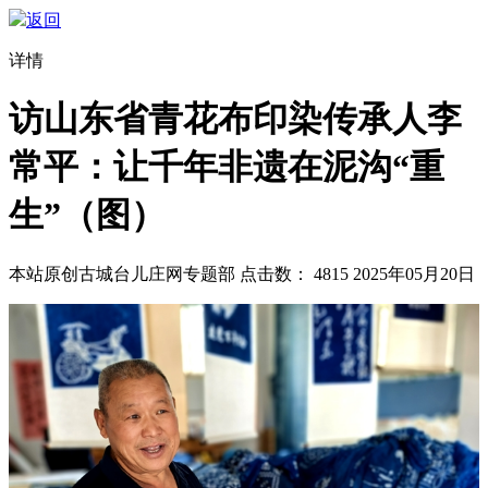
返回
详情
访山东省青花布印染传承人李
常平：让千年非遗在泥沟“重
生”（图）
本站原创
古城台儿庄网专题部
点击数：
4815
2025年05月20日