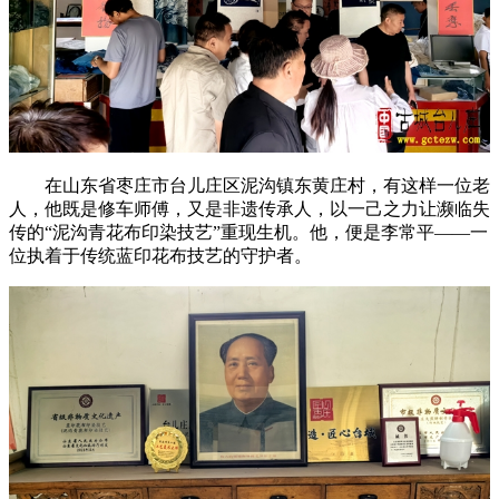
在山东省枣庄市台儿庄区泥沟镇东黄庄村，有这样一位老
人，他既是修车师傅，又是非遗传承人，以一己之力让濒临失
传的“泥沟青花布印染技艺”重现生机。他，便是李常平——一
位执着于传统蓝印花布技艺的守护者。