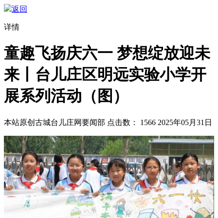
返回
详情
童趣飞扬庆六一 梦想绽放迎未
来丨台儿庄区明远实验小学开
展系列活动（图）
本站原创
古城台儿庄网要闻部
点击数：
1566
2025年05月31日