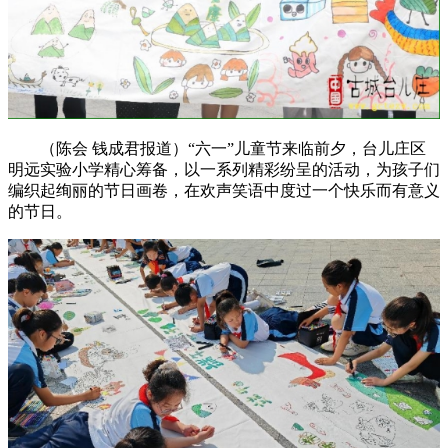
（陈会 钱成君报道）“六一”儿童节来临前夕，台儿庄区
明远实验小学精心筹备，以一系列精彩纷呈的活动，为孩子们
编织起绚丽的节日画卷，在欢声笑语中度过一个快乐而有意义
的节日。