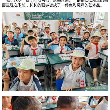
面呈现在眼前，长长的画卷变成了一件色彩斑斓的艺术品。