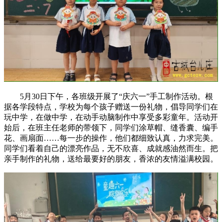
5月30日下午，各班级开展了“庆六一”手工制作活动。根
据各学段特点，学校为每个孩子赠送一份礼物，倡导同学们在
玩中学，在做中学，在动手动脑制作中享受多彩童年。活动开
始后，在班主任老师的带领下，同学们涂草帽、缝香囊、编手
花、画扇面……每一步的操作，他们都细致认真，力求完美。
同学们看着自己的漂亮作品，无不欣喜、成就感油然而生。把
亲手制作的礼物，送给最要好的朋友，香浓的友情溢满校园。