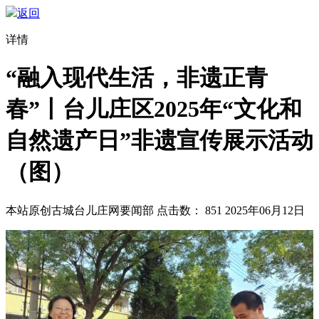
返回
详情
“融入现代生活，非遗正青
春”丨台儿庄区2025年“文化和
自然遗产日”非遗宣传展示活动
（图）
本站原创
古城台儿庄网要闻部
点击数：
851
2025年06月12日