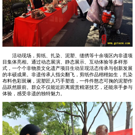
活动现场，剪纸、扎染、泥塑、缝绣等十余项区内非遗项
目集体亮相。通过动态展演、静态展示、互动体验等多样形
式，一个个非物质文化遗产项目生动呈现活态传承与创新发展
的丰硕成果。非遗传承人指尖翻飞，剪纸作品栩栩如生，扎染
布料色彩斑斓，泥塑匠人巧手塑造，一件件憨态可掬的泥塑作
品跃然眼前。群众不仅能近距离观赏精湛技艺，还能亲手参与
体验，感受非遗的独特魅力。