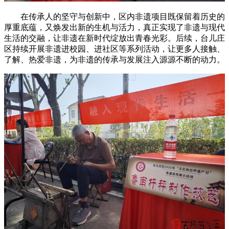
在传承人的坚守与创新中，区内非遗项目既保留着历史的
厚重底蕴，又焕发出新的生机与活力，真正实现了非遗与现代
生活的交融，让非遗在新时代绽放出青春光彩。后续，台儿庄
区持续开展非遗进校园、进社区等系列活动，让更多人接触、
了解、热爱非遗，为非遗的传承与发展注入源源不断的动力。