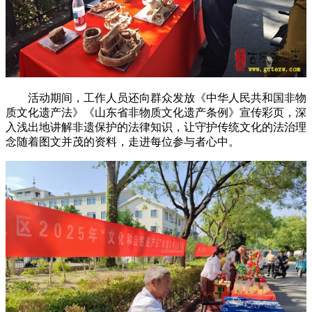
活动期间，工作人员还向群众发放《中华人民共和国非物
质文化遗产法》《山东省非物质文化遗产条例》宣传彩页，深
入浅出地讲解非遗保护的法律知识，让守护传统文化的法治理
念随着图文并茂的资料，走进每位参与者心中。