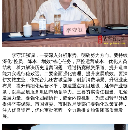
李守江强调，一要深入分析形势、明确努力方向。要持续
深化“控员、降本、增效”核心任务，严控运营成本、优化人员
结构，着力解决历史遗留问题，通过拓宽融资渠道、提升造血
能力实现行稳致远。二要全面强化管理、提升发展质效。要深
耕文旅主业，依托台儿庄古城品牌，创新消费场景、升级业态
布局，提升精细化运营水平，加速重点项目建设，延伸产业链
条，以高品质服务巩固市场竞争力。三要夯实责任担当、汇聚
发展力量。要强化团结协作，健全内控机制，为集团转型升级
提供坚实保障。市国资委、市财政局等部门要强化政策支持，
注入优良资产，优化审批流程，全力助推文旅集团高质量发
展。