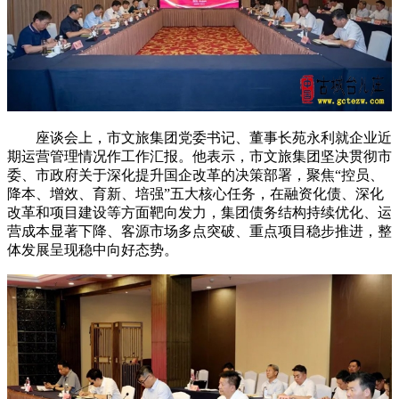
座谈会上，市文旅集团党委书记、董事长苑永利就企业近
期运营管理情况作工作汇报。他表示，市文旅集团坚决贯彻市
委、市政府关于深化提升国企改革的决策部署，聚焦“控员、
降本、增效、育新、培强”五大核心任务，在融资化债、深化
改革和项目建设等方面靶向发力，集团债务结构持续优化、运
营成本显著下降、客源市场多点突破、重点项目稳步推进，整
体发展呈现稳中向好态势。