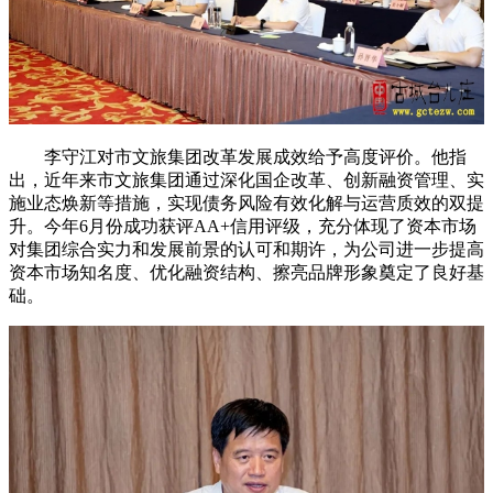
李守江对市文旅集团改革发展成效给予高度评价。他指
出，近年来市文旅集团通过深化国企改革、创新融资管理、实
施业态焕新等措施，实现债务风险有效化解与运营质效的双提
升。今年6月份成功获评AA+信用评级，充分体现了资本市场
对集团综合实力和发展前景的认可和期许，为公司进一步提高
资本市场知名度、优化融资结构、擦亮品牌形象奠定了良好基
础。