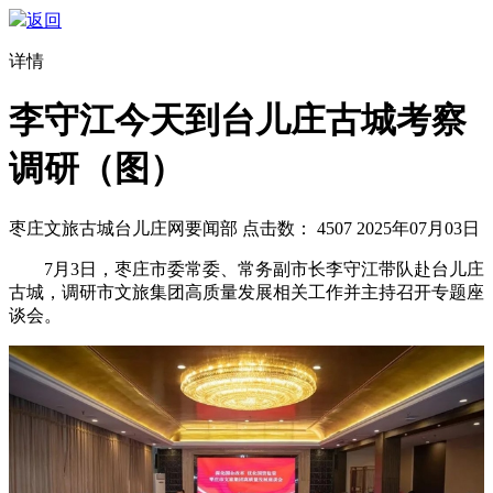
返回
详情
李守江今天到台儿庄古城考察
调研（图）
枣庄文旅
古城台儿庄网要闻部
点击数：
4507
2025年07月03日
7月3日，枣庄市委常委、常务副市长李守江带队赴台儿庄
古城，调研市文旅集团高质量发展相关工作并主持召开专题座
谈会。