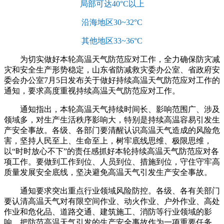
局部可达40°C以上
沿海地区30~32°C
其他地区33~36°C
为切实做好本轮高温天气防范应对工作，全力确保防灾减
灾和安全生产形势稳定，山东省防减救灾委办公室、省政府安
委会办公室7月5日发布关于做好持续高温天气防范应对工作的
通知，要求高度重视持续高温天气防范应对工作。
通知指出，本轮高温天气持续时间长、影响范围广、涉及
领域多，对生产生活秩序影响大，特别是持续高温容易引发生
产安全事故。各级、各部门要清醒认识高温天气造成的风险危
害，坚持人民至上、生命至上，树牢底线思维、极限思维，
以“时时放心不下”的责任感抓好本轮持续高温天气防范应对各
项工作。要做到工作到位、人员到位、措施到位，守住守牢高
质量发展安全底线，坚决避免高温天气引发生产安全事故。
通知要求突出重点行业领域风险防控。各级、各有关部门
要认清高温天气对有限空间作业、动火作业、户外作业、高处
作业和危化品、道路交通、建筑施工、消防等行业领域的影
响，把防范高温天气引发的生产安全事故作为一项重要任务，