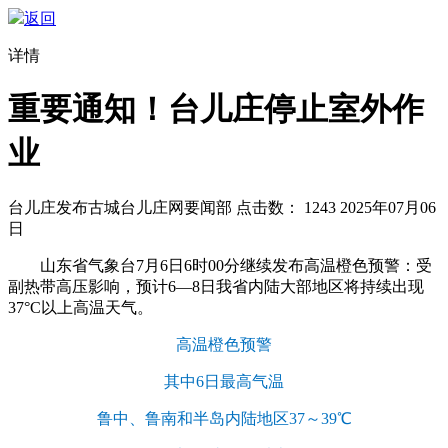
返回
详情
重要通知！台儿庄停止室外作
业
台儿庄发布
古城台儿庄网要闻部
点击数：
1243
2025年07月06
日
山东省气象台7月6日6时00分继续发布高温橙色预警：受
副热带高压影响，预计6—8日我省内陆大部地区将持续出现
37°C以上高温天气。
高温橙色预警
其中6日最高气温
鲁中、鲁南和半岛内陆地区37～39℃