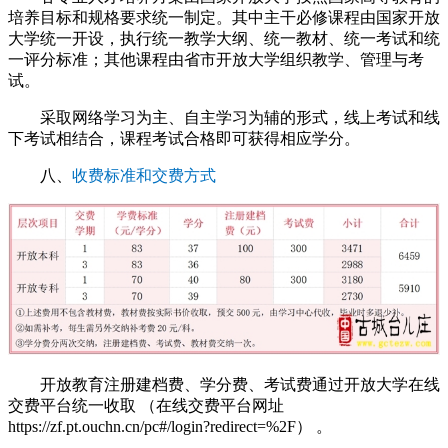
培养目标和规格要求统一制定。其中主干必修课程由国家开放
大学统一开设，执行统一教学大纲、统一教材、统一考试和统
一评分标准；其他课程由省市开放大学组织教学、管理与考
试。
采取网络学习为主、自主学习为辅的形式，线上考试和线
下考试相结合，课程考试合格即可获得相应学分。
八、
收费标准和交费方式
开放教育注册建档费、学分费、考试费通过开放大学在线
交费平台统一收取 （在线交费平台网址
https://zf.pt.ouchn.cn/pc#/login?redirect=%2F） 。