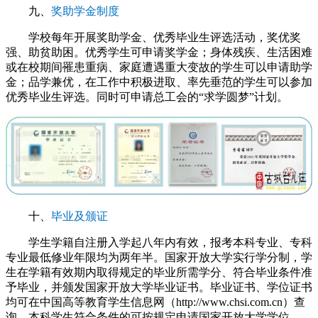
九、
奖助学金制度
学校每年开展奖助学金、优秀毕业生评选活动，奖优奖
强、助贫助困。优秀学生可申请奖学金；身体残疾、生活困难
或在校期间罹患重病、家庭遭遇重大变故的学生可以申请助学
金；品学兼优，在工作中积极进取、率先垂范的学生可以参加
优秀毕业生评选。同时可申请总工会的“求学圆梦”计划。
十、
毕业及颁证
学生学籍自注册入学起八年内有效，报考本科专业、专科
专业最低修业年限均为两年半。国家开放大学实行学分制，学
生在学籍有效期内取得规定的毕业所需学分、符合毕业条件准
予毕业，并颁发国家开放大学毕业证书。毕业证书、学位证书
均可在中国高等教育学生信息网（http://www.chsi.com.cn）查
询。本科学生符合条件的可按规定申请国家开放大学学位。