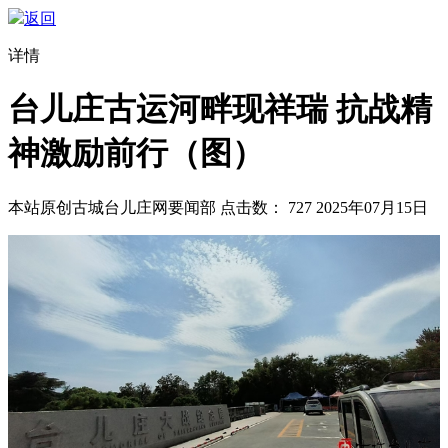
返回
详情
台儿庄古运河畔现祥瑞 抗战精
神激励前行（图）
本站原创
古城台儿庄网要闻部
点击数：
727
2025年07月15日