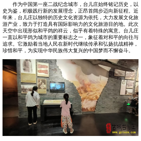
作为中国第一座二战纪念城市，台儿庄始终铭记历史，以
史为鉴，积极践行新的发展理念，正昂首阔步迈向新征程。近
年来，台儿庄以独特的历史文化资源为依托，大力发展文化旅
游产业，致力于打造具有国际影响力的文化旅游目的地。此次
天空中出现形似和平鸽的祥云，似乎有着特殊的寓意。台儿庄
一直以和平鸽为城市的重要标志之一，象征着对和平的向往与
追求。它激励着当地人民在新时代继续传承和弘扬抗战精神，
珍惜和平，为实现中华民族伟大复兴的中国梦而不懈奋斗。