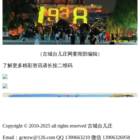
（古城台儿庄网要闻部编辑）
了解更多精彩资讯请长按二维码
Copyright © 2010-2025 all rights reserved 古城台儿庄
Email：gctezw@126.com QQ 1390663210 微信 13906326958