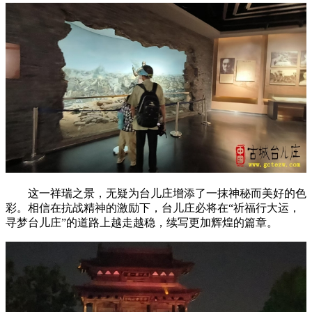
这一祥瑞之景，无疑为台儿庄增添了一抹神秘而美好的色
彩。相信在抗战精神的激励下，台儿庄必将在“祈福行大运，
寻梦台儿庄”的道路上越走越稳，续写更加辉煌的篇章。