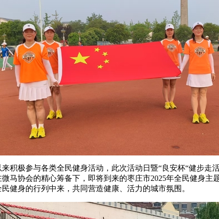
以来积极参与各类全民健身活动，此次活动日暨“良安杯“健步走
微马协会的精心筹备下，即将到来的枣庄市2025年全民健身主
全民健身的行列中来，共同营造健康、活力的城市氛围。