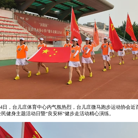
8月4日，台儿庄体育中心内气氛热烈，台儿庄微马跑步运动协会
年全民健身主题活动日暨“良安杯“健步走活动精心演练。