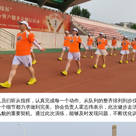
队员们听从指挥，认真完成每一个动作。从队列的整齐排列到步
一个细节都力求做到完美。协会负责人霍志伟表示，此次健步走
风貌的重要契机。通过此次演练，能够及时发现问题，不断优化