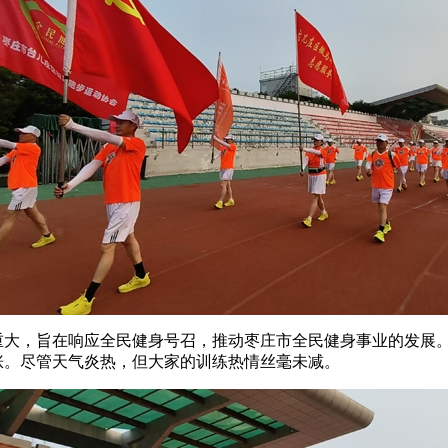
重大，旨在响应全民健身号召，推动枣庄市全民健身事业的发展
涨。尽管天气炎热，但大家的训练热情丝毫未减。