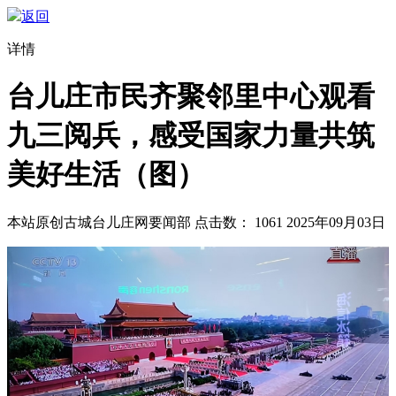
返回
详情
台儿庄市民齐聚邻里中心观看
九三阅兵，感受国家力量共筑
美好生活（图）
本站原创
古城台儿庄网要闻部
点击数：
1061
2025年09月03日