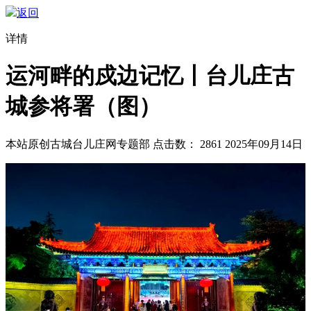
返回
详情
运河畔的戍边记忆丨台儿庄古
城参将署（图）
本站原创
古城台儿庄网专题部
点击数：
2861
2025年09月14日