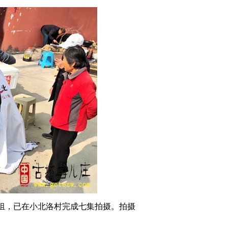
组，已在小北洛村完成七集拍摄。拍摄