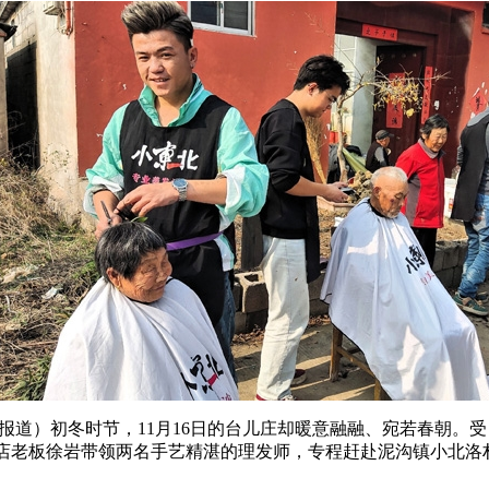
 报道）初冬时节，11月16日的台儿庄却暖意融融、宛若春朝。
店老板徐岩带领两名手艺精湛的理发师，专程赶赴泥沟镇小北洛