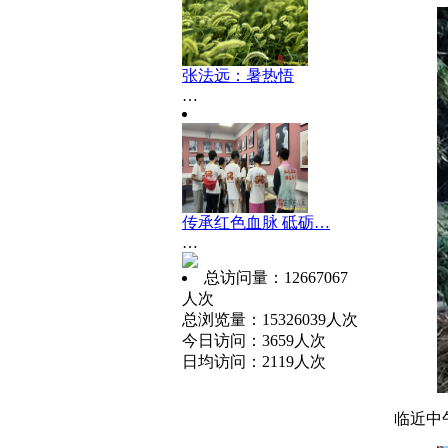
张法远：暑热悟
…
传承红色血脉 砥砺…
…
总访问量：12667067
人次
总浏览量：15326039人次
今日访问：3659人次
日均访问：2119人次
临近中