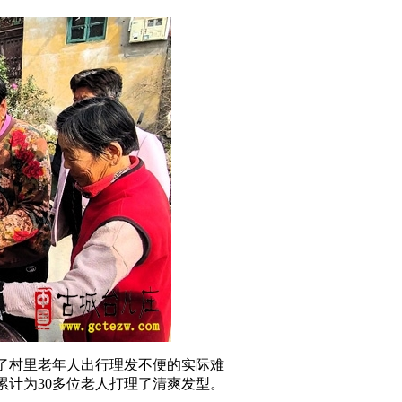
了村里老年人出行理发不便的实际难
计为30多位老人打理了清爽发型。