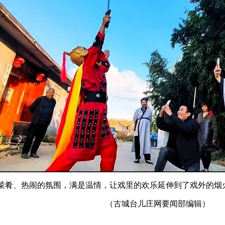
菜肴、热闹的氛围，满是温情，让戏里的欢乐延伸到了戏外的烟
（古城台儿庄网要闻部编辑）