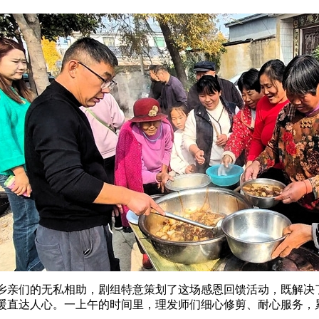
乡亲们的无私相助，剧组特意策划了这场感恩回馈活动，既解决
暖直达人心。一上午的时间里，理发师们细心修剪、耐心服务，累