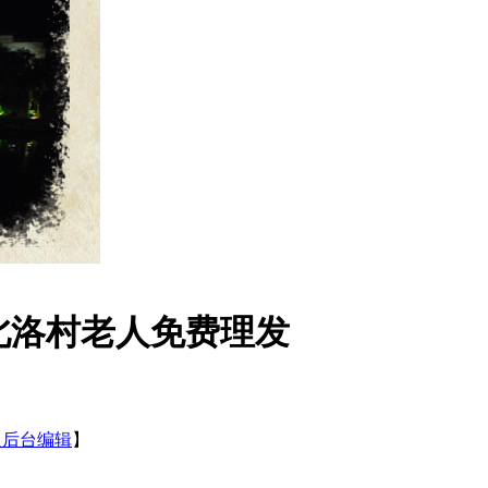
北洛村老人免费理发
入后台编辑
】