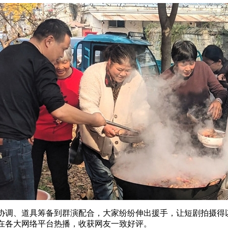
协调、道具筹备到群演配合，大家纷纷伸出援手，让短剧拍摄得
在各大网络平台热播，收获网友一致好评。