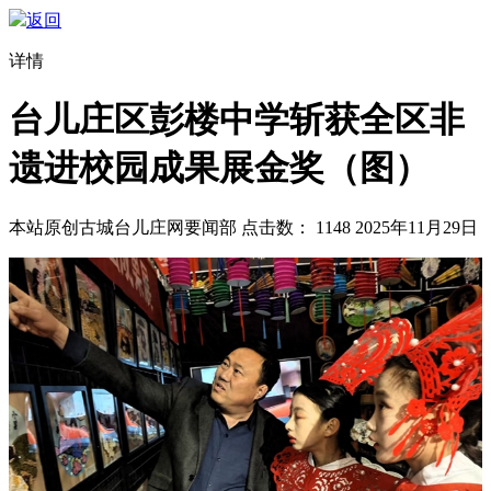
返回
详情
台儿庄区彭楼中学斩获全区非
遗进校园成果展金奖（图）
本站原创
古城台儿庄网要闻部
点击数：
1148
2025年11月29日