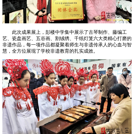
此次成果展上，彭楼中学集中展示了古琴制作、藤编工
艺、瓷盘画艺、五谷画、割绒绣、千纸灯笼六大类精心打磨的
非遗作品，每一项作品都凝聚着师生与非遗传承人的心血与智
慧，全方位展现了学校非遗教育的扎实成效。