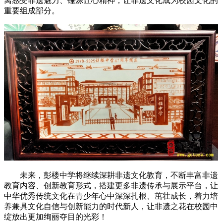
离感受非遗魅力、锤炼匠心精神，让非遗文化成为校园文化的
重要组成部分。
未来，彭楼中学将继续深耕非遗文化教育，不断丰富非遗
教育内容、创新教育形式，搭建更多非遗传承与展示平台，让
中华优秀传统文化在青少年心中深深扎根、茁壮成长，着力培
养兼具文化自信与创新能力的时代新人，让非遗之花在校园中
绽放出更加绚丽夺目的光彩！