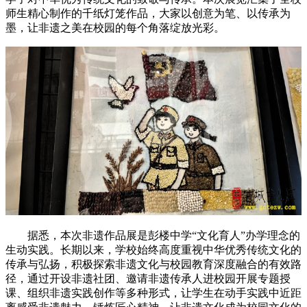
师生精心制作的千纸灯笼作品，大家以创意为笔、以传承为
墨，让非遗之美在校园的每个角落绽放光彩。
据悉，本次非遗作品展是彭楼中学“文化育人”办学理念的
生动实践。长期以来，学校始终高度重视中华优秀传统文化的
传承与弘扬，积极探索非遗文化与校园教育深度融合的有效路
径，通过开设非遗社团、邀请非遗传承人进校园开展专题授
课、组织非遗实践创作等多种形式，让学生在动手实践中近距