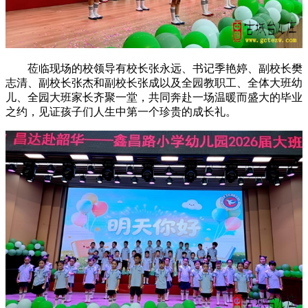
莅临现场的校领导有校长张永远、书记季艳婷、副校长樊
志清、副校长张杰和副校长张成以及全园教职工、全体大班幼
儿、全园大班家长齐聚一堂，共同奔赴一场温暖而盛大的毕业
之约，见证孩子们人生中第一个珍贵的成长礼。