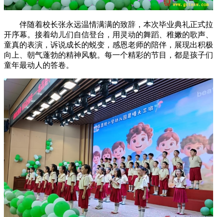
伴随着校长张永远温情满满的致辞，本次毕业典礼正式拉
开序幕。接着幼儿们自信登台，用灵动的舞蹈、稚嫩的歌声、
童真的表演，诉说成长的蜕变，感恩老师的陪伴，展现出积极
向上、朝气蓬勃的精神风貌。每一个精彩的节目，都是孩子们
童年最动人的答卷。