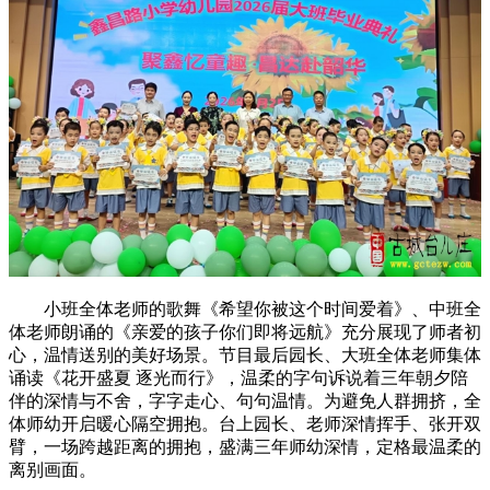
小班全体老师的歌舞《希望你被这个时间爱着》、中班全
体老师朗诵的《亲爱的孩子你们即将远航》充分展现了师者初
心，温情送别的美好场景。节目最后园长、大班全体老师集体
诵读《花开盛夏 逐光而行》，温柔的字句诉说着三年朝夕陪
伴的深情与不舍，字字走心、句句温情。为避免人群拥挤，全
体师幼开启暖心隔空拥抱。台上园长、老师深情挥手、张开双
臂，一场跨越距离的拥抱，盛满三年师幼深情，定格最温柔的
离别画面。