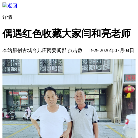
返回
详情
偶遇红色收藏大家闫和亮老师
本站原创
古城台儿庄网要闻部
点击数：
1929
2026年07月04日