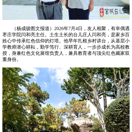
（杨成骏图文报道）2026年7月4日，友人相聚，有幸偶遇
枣庄学院闫和亮主任。土生土长的台儿庄人闫和亮，是家乡百
姓心中传承红色信仰的灯塔。他早年扎根乡村讲台，从基层小
学教师潜心耕耘，勤学笃行、深耕育人，一步步成长为高校教
授，身兼红色文化展馆负责人，兼具教育者与顶尖红色藏家双
重身份。