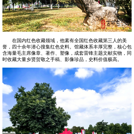
在国内红色收藏领域，他素有全国红色收藏第三人的美
誉，四十余年潜心搜集红色史料。馆藏体系丰厚完整，核心包
含海量毛主席像章、著作、塑像，成套雷锋主题文献实物，同
时收藏大量乡贤贺敬之手稿、影像珍品，史料价值极高。