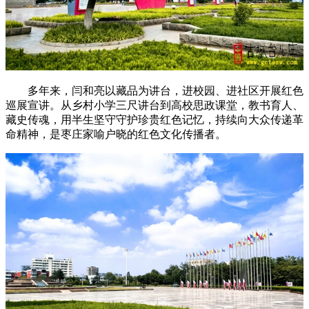
多年来，闫和亮以藏品为讲台，进校园、进社区开展红色
巡展宣讲。从乡村小学三尺讲台到高校思政课堂，教书育人、
藏史传魂，用半生坚守守护珍贵红色记忆，持续向大众传递革
命精神，是枣庄家喻户晓的红色文化传播者。