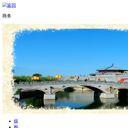
返回
商务
娱
购