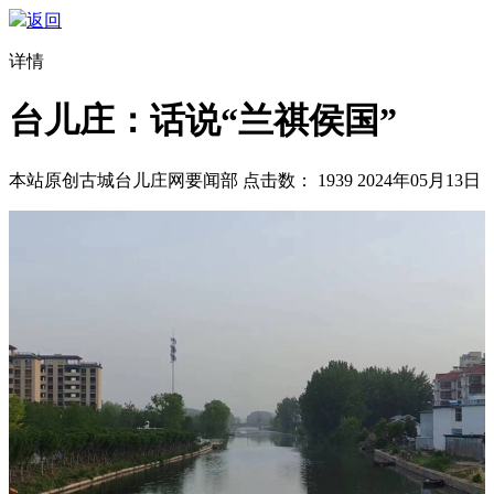
返回
详情
台儿庄：话说“兰祺侯国”
本站原创
古城台儿庄网要闻部
点击数：
1939
2024年05月13日