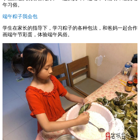
午习俗。
端午粽子我会包
学生在家长的指导下，学习粽子的各种包法，和爸妈一起合作
画端午节彩蛋，体验端午风俗。