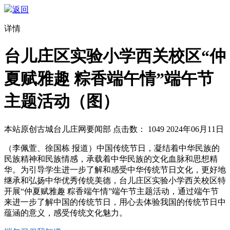
返回
详情
台儿庄区实验小学西关校区“仲
夏赋雅趣 粽香端午情”端午节
主题活动（图）
本站原创
古城台儿庄网要闻部
点击数：
1049
2024年06月11日
（李佩萱、徐国栋 报道）中国传统节日，凝结着中华民族的
民族精神和民族情感，承载着中华民族的文化血脉和思想精
华。为引导学生进一步了解和感受中华传统节日文化，更好地
继承和弘扬中华优秀传统美德，台儿庄区实验小学西关校区特
开展“仲夏赋雅趣 粽香端午情”端午节主题活动，通过端午节
来进一步了解中国的传统节日，用心去体验我国的传统节日中
蕴涵的意义，感受传统文化魅力。