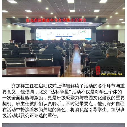
齐加祥主任在启动仪式上详细解读了活动的各个环节与重
要意义，他强调，此次 “达标争星” 活动不仅是对学生个体的
一次全面检验与激励，更是班级凝聚力与校园文化建设的重要
契机。班主任教师们认真聆听，不时记录要点，他们深知自己
在活动中扮演着极为关键的角色，将肩负起引导学生、组织班
级活动以及公正评选的重任。