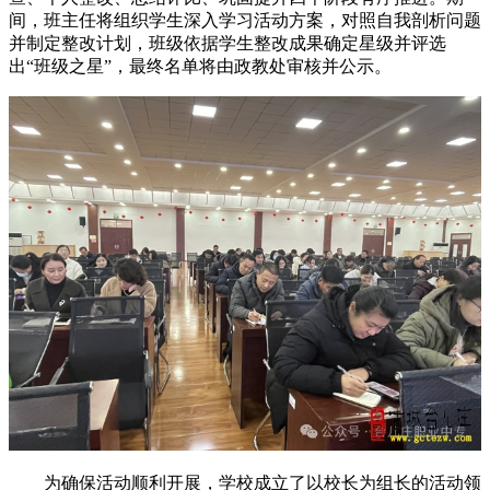
间，班主任将组织学生深入学习活动方案，对照自我剖析问题
并制定整改计划，班级依据学生整改成果确定星级并评选
出“班级之星”，最终名单将由政教处审核并公示。
为确保活动顺利开展，学校成立了以校长为组长的活动领