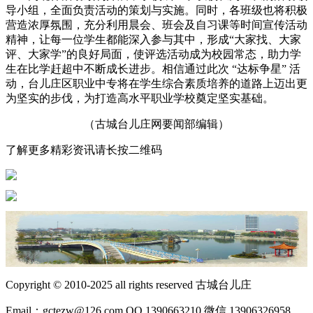
导小组，全面负责活动的策划与实施。同时，各班级也将积极
营造浓厚氛围，充分利用晨会、班会及自习课等时间宣传活动
精神，让每一位学生都能深入参与其中，形成“大家找、大家
评、大家学”的良好局面，使评选活动成为校园常态，助力学
生在比学赶超中不断成长进步。相信通过此次 “达标争星” 活
动，台儿庄区职业中专将在学生综合素质培养的道路上迈出更
为坚实的步伐，为打造高水平职业学校奠定坚实基础。
（古城台儿庄网要闻部编辑）
了解更多精彩资讯请长按二维码
Copyright © 2010-2025 all rights reserved 古城台儿庄
Email：gctezw@126.com QQ 1390663210 微信 13906326958