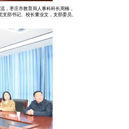
交流，枣庄市教育局人事科科长周楠，
党支部书记、校长董业文，支部委员、