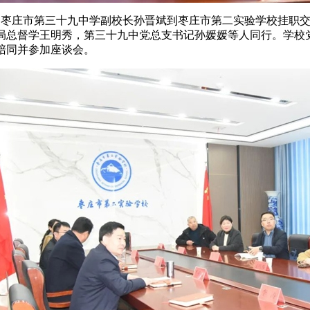
日，枣庄市第三十九中学副校长孙晋斌到枣庄市第二实验学校挂职
局总督学王明秀，第三十九中党总支书记孙媛媛等人同行。
学校
陪同并参加座谈会。