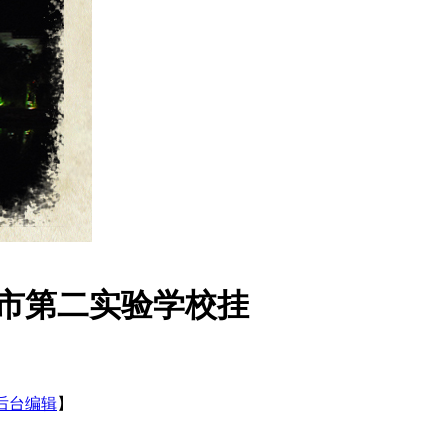
市第二实验学校挂
后台编辑
】