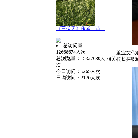
《三伏天》作者：苗…
…
总访问量：
12668674人次
董业文代
总浏览量：15327680人
相关校长挂职
次
今日访问：5265人次
日均访问：2120人次