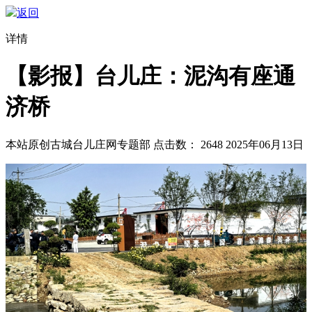
返回
详情
【影报】台儿庄：泥沟有座通
济桥
本站原创
古城台儿庄网专题部
点击数：
2648
2025年06月13日