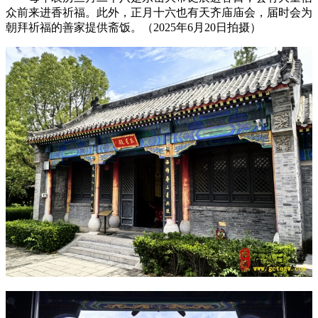
众前来进香祈福。此外，正月十六也有天齐庙庙会，届时会为
朝拜祈福的善家提供斋饭。（2025年6月20日拍摄）