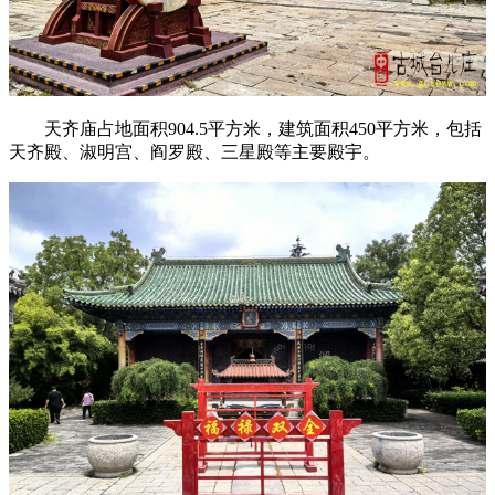
天齐庙占地面积904.5平方米，建筑面积450平方米，包括
天齐殿、淑明宫、阎罗殿、三星殿等主要殿宇。