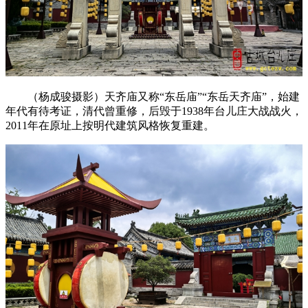
（杨成骏摄影）天齐庙又称“东岳庙”“东岳天齐庙”，始建
年代有待考证，清代曾重修，后毁于1938年台儿庄大战战火，
2011年在原址上按明代建筑风格恢复重建。