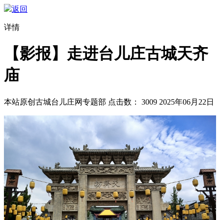
返回
详情
【影报】走进台儿庄古城天齐
庙
本站原创
古城台儿庄网专题部
点击数：
3009
2025年06月22日