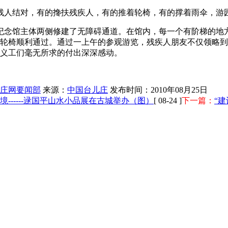
人结对，有的搀扶残疾人，有的推着轮椅，有的撑着雨伞，游
念馆主体两侧修建了无障碍通道。在馆内，每一个有阶梯的地
轮椅顺利通过。通过一上午的参观游览，残疾人朋友不仅领略到
义工们毫无所求的付出深深感动。
庄网要闻部
来源：
中国台儿庄
发布时间：2010年08月25日
境------逯国平山水小品展在古城举办（图）
[ 08-24 ]
下一篇：
“