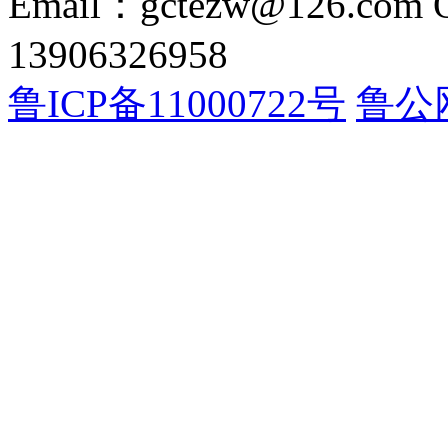
Email：gctezw@126.com
13906326958
鲁ICP备11000722号
鲁公网