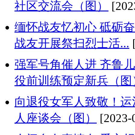
社区交流会（图）
[202
缅怀战友忆初心 砥砺
战友开展祭扫烈士活...
[
强军号角催人进 齐鲁
役前训练预定新兵（图
向退役女军人致敬！运
人座谈会（图）
[2023-