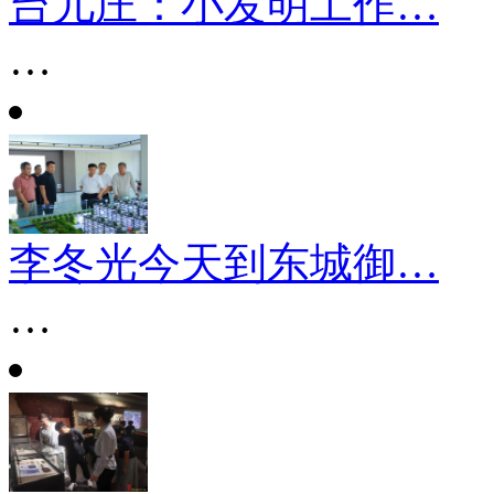
台儿庄：小发明工作…
…
李冬光今天到东城御…
…