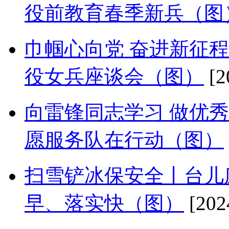
役前教育春季新兵（图
巾帼心向党 奋进新征
役女兵座谈会（图）
[2
向雷锋同志学习 做优
愿服务队在行动（图）
扫雪铲冰保安全丨台儿
早、落实快（图）
[202