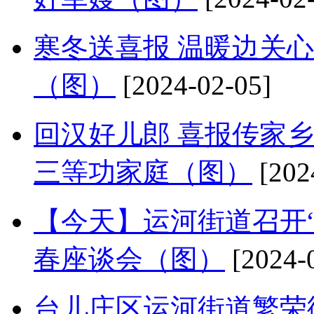
寒冬送喜报 温暖边关
（图）
[2024-02-05]
回汉好儿郎 喜报传家
三等功家庭（图）
[202
【今天】运河街道召开
春座谈会（图）
[2024-
台儿庄区运河街道繁荣