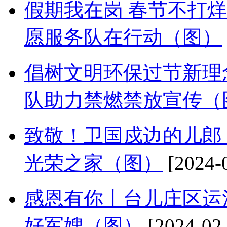
假期我在岗 春节不打
愿服务队在行动（图）
倡树文明环保过节新理
队助力禁燃禁放宣传（
致敬！卫国戍边的儿郎
光荣之家（图）
[2024-
感恩有你丨台儿庄区运
好军嫂（图）
[2024-02