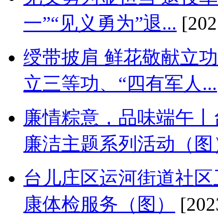
一”“见义勇为”退...
[202
绶带披肩 鲜花敬献立
立三等功、“四有军人...
廉情粽意，品味端午丨
廉洁主题系列活动（图
台儿庄区运河街道社区
康体检服务（图）
[202