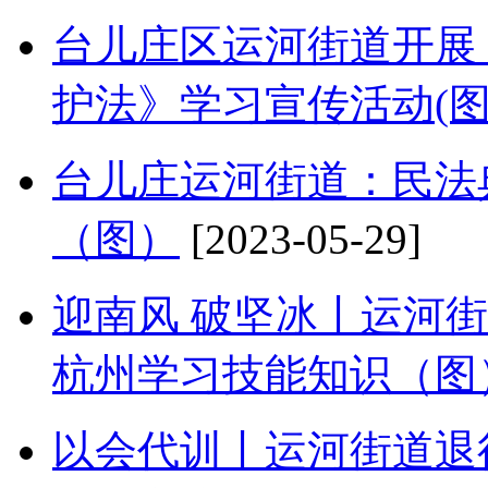
台儿庄区运河街道开展
护法》学习宣传活动(
台儿庄运河街道：民法典
（图）
[2023-05-29]
迎南风 破坚冰丨运河
杭州学习技能知识（图
以会代训丨运河街道退