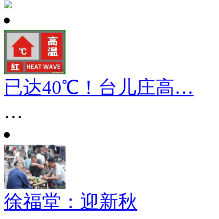
已达40℃！台儿庄高…
…
徐福堂：迎新秋