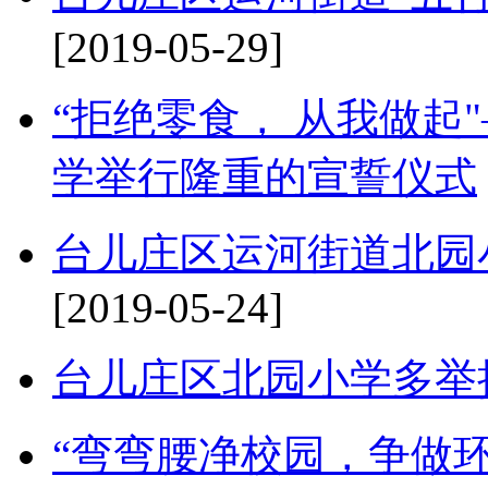
[2019-05-29]
“拒绝零食， 从我做起
学举行隆重的宣誓仪式
台儿庄区运河街道北园
[2019-05-24]
台儿庄区北园小学多举
“弯弯腰净校园，争做