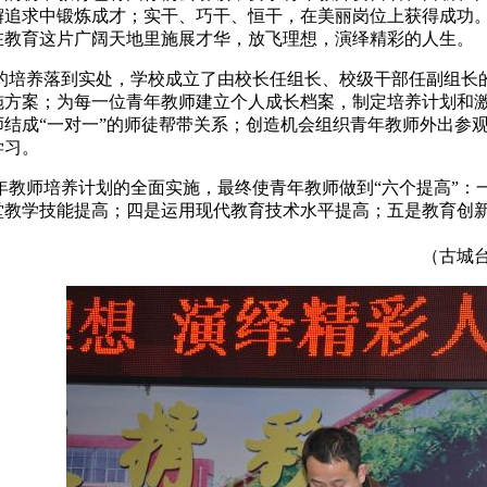
懈追求中锻炼成才；实干、巧干、恒干，在美丽岗位上获得成功
在教育这片广阔天地里施展才华，放飞理想，演绎精彩的人生。
养落到实处，学校成立了由校长任组长、校级干部任副组长的
施方案；为每一位青年教师建立个人成长档案，制定培养计划和
师结成“一对一”的师徒帮带关系；创造机会组织青年教师外出参
学习。
师培养计划的全面实施，最终使青年教师做到“六个提高”：
堂教学技能提高；四是运用现代教育技术水平提高；五是教育创
城台儿庄网要闻部