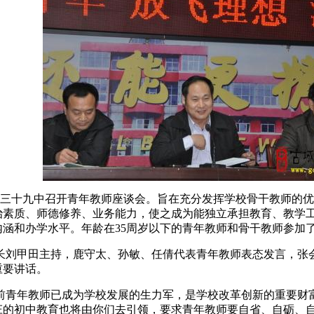
三十九中召开青年教师座谈会。旨在充分发挥学校骨干教师的优
治素质、师德修养、业务能力，使之成为能独立承担教育、教学
内涵和办学水平。年龄在35周岁以下的青年教师和骨干教师参加
甲田主持，鹿守太、孙敏、任倩代表青年教师表态发言，张会
重要讲话。
年教师已成为学校发展的生力军，是学校改革创新的重要财富
庄的初中教育也将由你们去引领，要求青年教师要自省、自砺、