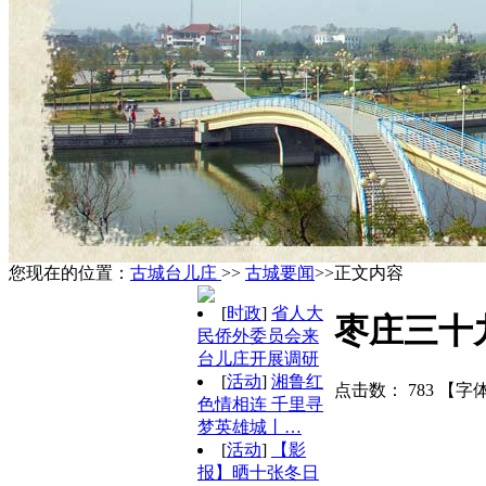
您现在的位置：
古城台儿庄
>>
古城要闻
>>正文内容
[
时政
]
省人大
枣庄三十
民侨外委员会来
台儿庄开展调研
[
活动
]
湘鲁红
点击数：
783
【字
色情相连 千里寻
梦英雄城丨…
[
活动
]
【影
报】晒十张冬日