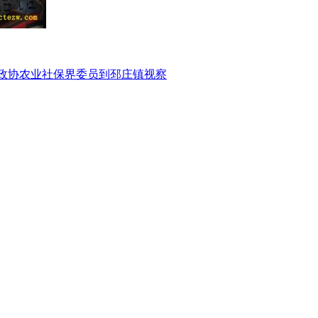
政协农业社保界委员到邳庄镇视察